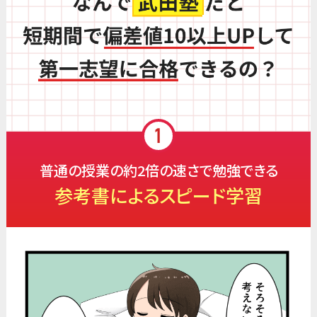
普通の授業の約2倍の速さで勉強できる
参考書によるスピード学習