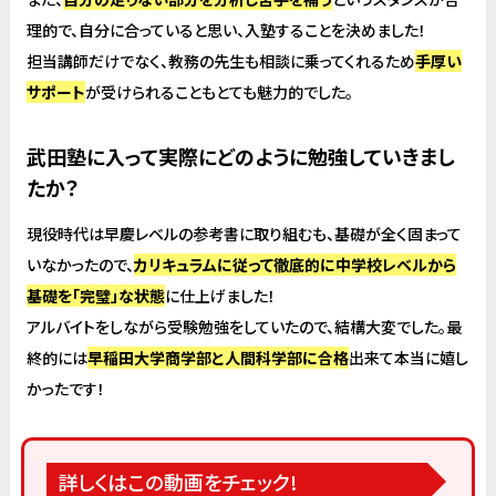
理的で、自分に合っていると思い、入塾することを決めました！
担当講師だけでなく、教務の先生も相談に乗ってくれるため
手厚い
サポート
が受けられることもとても魅力的でした。
武田塾に入って実際にどのように勉強していきまし
たか？
現役時代は早慶レベルの参考書に取り組むも、基礎が全く固まって
いなかったので、
カリキュラムに従って徹底的に中学校レベルから
基礎を「完璧」な状態
に仕上げました！
アルバイトをしながら受験勉強をしていたので、結構大変でした。最
終的には
早稲田大学商学部と人間科学部に合格
出来て本当に嬉し
かったです！
詳しくはこの動画をチェック!