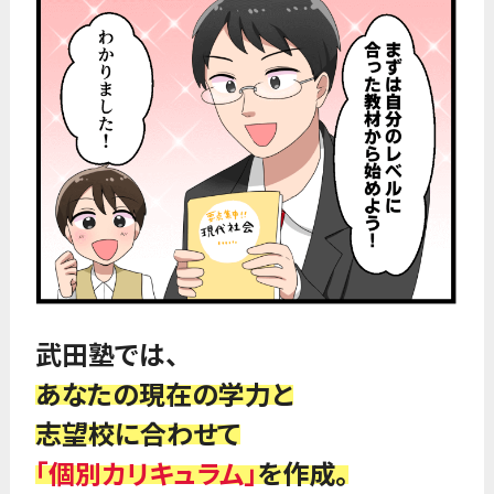
武田塾では、
あなたの現在の学力と
志望校に合わせて
「個別カリキュラム」
を作成。