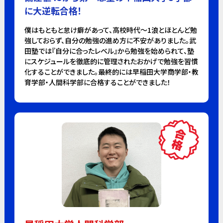
に大逆転合格！
僕はもともと怠け癖があって、高校時代～1浪とほとんど勉
強しておらず、自分の勉強の進め方に不安がありました。武
田塾では『自分に合ったレベル』から勉強を始められて、塾
にスケジュールを徹底的に管理されたおかげで勉強を習慣
化することができました。最終的には早稲田大学商学部・教
育学部・人間科学部に合格することができました！