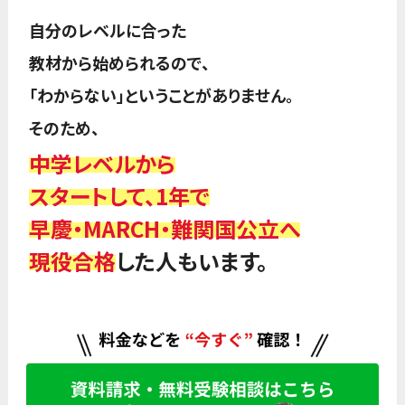
自分のレベルに合った
教材から始められるので、
「わからない」ということがありません。
そのため、
中学レベルから
スタートして、1年で
早慶・MARCH・難関国公立へ
現役合格
した人もいます。