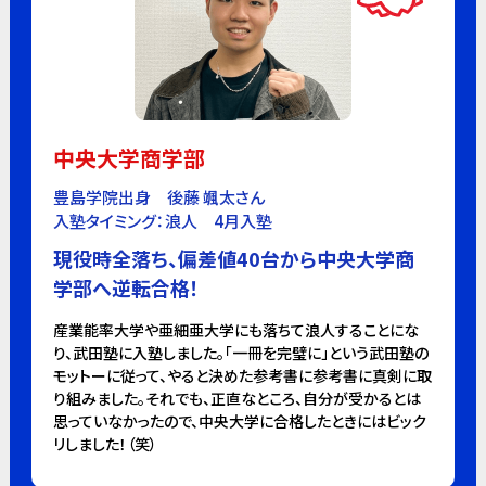
中央大学商学部
豊島学院出身 後藤 颯太さん
入塾タイミング：浪人 4月入塾
現役時全落ち、偏差値40台から中央大学商
学部へ逆転合格！
産業能率大学や亜細亜大学にも落ちて浪人することにな
り、武田塾に入塾しました。「一冊を完璧に」という武田塾の
モットーに従って、やると決めた参考書に参考書に真剣に取
り組みました。それでも、正直なところ、自分が受かるとは
思っていなかったので、中央大学に合格したときにはビック
リしました！（笑）