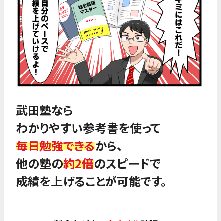
武田塾なら
わかりやすい参考書を使って
毎日勉強できる
から、
他の塾の
約2倍
のスピードで
成績を上げることが可能です。