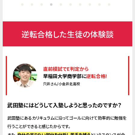
逆転合格した生徒の体験談
直前模試でE判定から
早稲田大学商学部に
逆転合格!
穴井さん/小金井北高校
武田塾にはどうして入塾しようと思ったのですか？
武田塾にあるカリキュラムに沿ってゴールに向けて効率的に勉強を
行うことができると感じたからです。
また、
自分の足りない部分を分析し苦手を補う
というスタンスが合