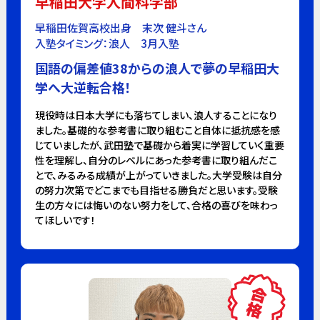
早稲田大学人間科学部
早稲田佐賀高校出身 末次 健斗さん
入塾タイミング：浪人 3月入塾
国語の偏差値38からの浪人で夢の早稲田大
学へ大逆転合格！
現役時は日本大学にも落ちてしまい、浪人することになり
ました。基礎的な参考書に取り組むこと自体に抵抗感を感
じていましたが、武田塾で基礎から着実に学習していく重要
性を理解し、自分のレベルにあった参考書に取り組んだこ
とで、みるみる成績が上がっていきました。大学受験は自分
の努力次第でどこまでも目指せる勝負だと思います。受験
生の方々には悔いのない努力をして、合格の喜びを味わっ
てほしいです！