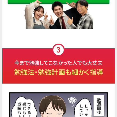
今まで勉強してこなかった人でも大丈夫
勉強法・勉強計画も細かく指導