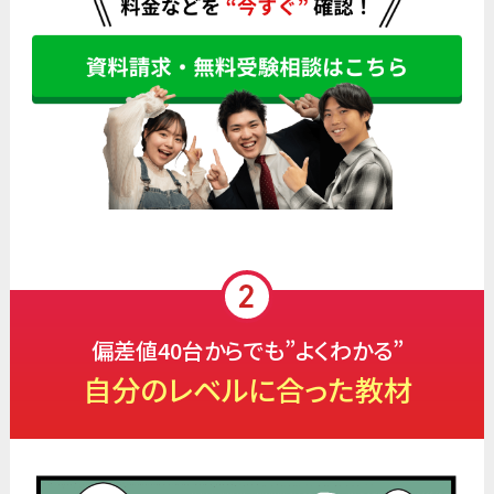
偏差値40台からでも”よくわかる”
自分のレベルに合った教材